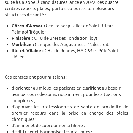
suite à un appel à candidatures lancé en 2022, ces quatre
centres experts plaies, parfois co-portés par plusieurs
structures de santé :
Côtes-d’Armor :
Centre hospitalier de Saint-Brieuc-
Paimpol-Tréguier
Finistère :
CHU de Brest et Fondation Ildys
Morbihan :
Clinique des Augustines à Malestroit
Ille-et-Vilaine :
CHU de Rennes, HAD 35 et Pôle Saint
Hélier.
Ces centres ont pour missions :
d’orienter au mieux les patients en clarifiant au besoin
leur parcours de soins, notamment pour les situations
complexes ;
d’appuyer les professionnels de santé de proximité de
premier recours dans la prise en charge des plaies
chroniques ;
d’animer et de coordonner la filière ;
de diffuser et harmoniser les pratiques ;