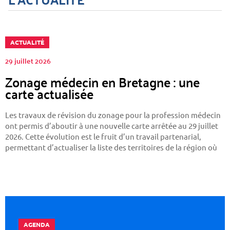
1
2
ACTUALITÉ
29 juillet 2026
Zonage médecin en Bretagne : une
carte actualisée
Les travaux de révision du zonage pour la profession médecin
ont permis d’aboutir à une nouvelle carte arrêtée au 29 juillet
2026. Cette évolution est le fruit d’un travail partenarial,
permettant d’actualiser la liste des territoires de la région où
l’accès aux médecins généralistes est à renforcer
AGENDA